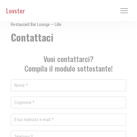
Personalizzazione delle tue scelte sui cookie
Lovster
Restaurant Bar Lounge — Lille
Contattaci
Vuoi contattarci?
Compila il modulo sottostante!