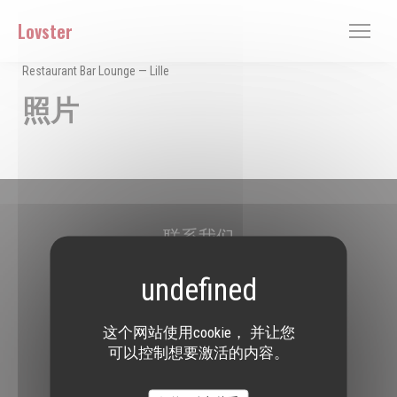
Cookie管理面板
Lovster
Restaurant Bar Lounge — Lille
照片
联系我们
Lovster
((在新窗口中打开))
3/3bis Boulevard Carnot 59800 Lille
03 28 14 18 74
这个网站使用cookie， 并让您
可以控制想要激活的内容。
关注我们